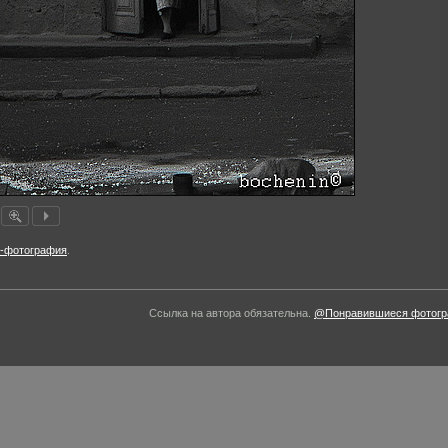
т-фотография
.
Ссылка на автора обязательна.
@Понравившиеся фотогра