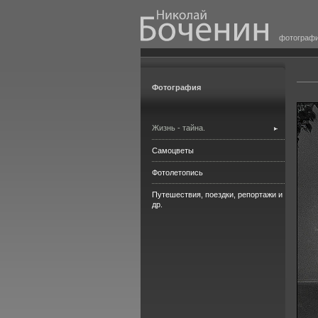
фотограф
Фотография
Жизнь - тайна.
Самоцветы
Фотолетопись
Путешествия, поездки, репортажи и
др.