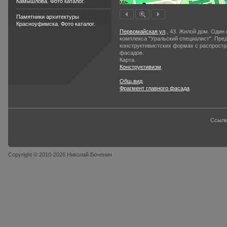
Камышлова. Фото каталог.
Памятники архитектуры
Красноуфимска. Фото каталог.
Первомайская ул
., 43. Жилой дом. Один
комплекса "Уральский специалист". Пре
конструктивистских формах с рас­прост
фасадов.
Карта.
Конструктивизм
.
Общ.вид
.
Фрагмент главного фасада
.
Ссылк
Copyright © 2010-2026 Николай Боченин