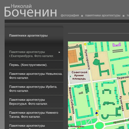
фотография
памятники архитектуры
т
Памятники архитектуры
Памятники архитектуры
г.Екатеринбурга. Фото каталог.
Пермь. (Конструктивизм).
Памятники архитектуры Невьянска.
Фото каталог.
Памятники архитектуры Ирбита.
Фото каталог.
Памятники архитектуры
Верхотурья. Фото каталог.
Памятники архитектуры Нижнего
Тагила. Фото каталог.
Памятники архитектуры