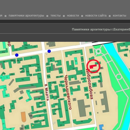
ия
памятники архитектуры
тексты
новости
новости сайта
контакты
Памятники архитектуры г.Екатеринб