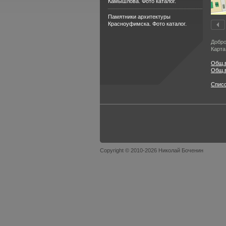
Камышлова. Фото каталог.
Памятники архитектуры
Красноуфимска. Фото каталог.
Добро
Карта
Общ.в
Общ.в
Спис
Copyright © 2010-2026 Николай Боченин