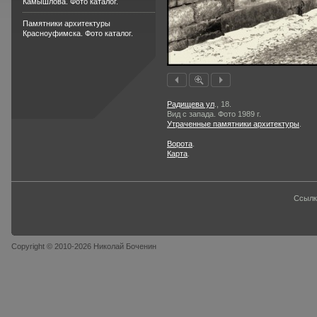
Камышлова. Фото каталог.
Памятники архитектуры
Красноуфимска. Фото каталог.
Радищева ул
., 18.
Вид с запада. Фото 1989 г.
Утраченные памятники архитектуры
.
Ворота
.
Карта
.
Ссылк
Copyright © 2010-2026 Николай Боченин