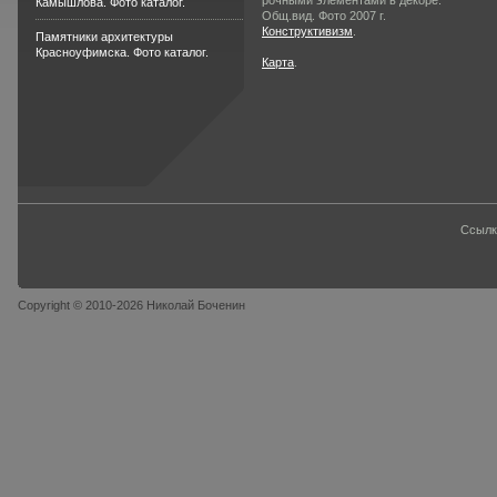
рочными элементами в декоре.
Камышлова. Фото каталог.
Общ.вид. Фото 2007 г.
Конструктивизм
.
Памятники архитектуры
Красноуфимска. Фото каталог.
Карта
.
Ссылк
Copyright © 2010-2026 Николай Боченин