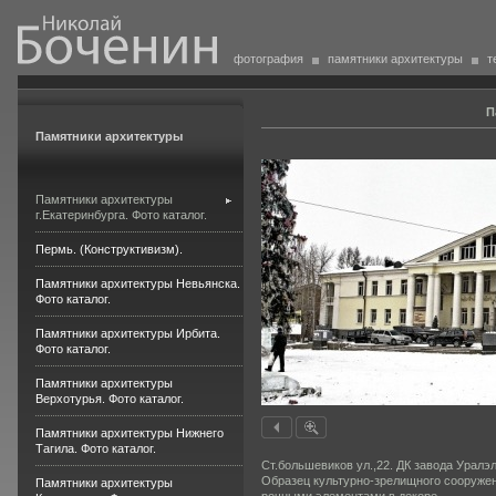
фотография
памятники архитектуры
т
П
Памятники архитектуры
Памятники архитектуры
г.Екатеринбурга. Фото каталог.
Пермь. (Конструктивизм).
Памятники архитектуры Невьянска.
Фото каталог.
Памятники архитектуры Ирбита.
Фото каталог.
Памятники архитектуры
Верхотурья. Фото каталог.
Памятники архитектуры Нижнего
Тагила. Фото каталог.
Ст.большевиков ул.,22. ДК завода Урал
Образец культурно-зрелищного сооружен
Памятники архитектуры