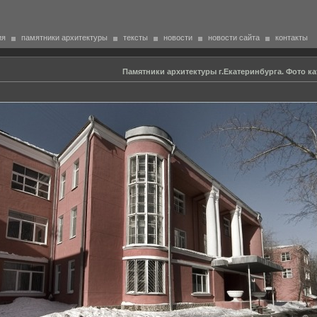
ия
памятники архитектуры
тексты
новости
новости сайта
контакты
Памятники архитектуры г.Екатеринбурга. Фото ка