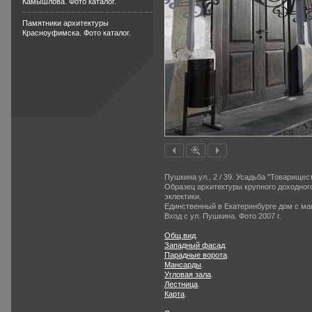
Камышлова. Фото каталог.
Памятники архитектуры
Красноуфимска. Фото каталог.
Пушкина ул., 2 / 39. Усадьба "Товарищес
Образец архитектуры крупного доходного 
эклектики.
Единственный в Екатеринбурге дом с ма
Вход с ул. Пушкина. Фото 2007 г.
Общ.вид
.
Западный фасад
.
Парадные ворота
.
Мансарды
.
Угловая зала
.
Лестница
.
Карта
.