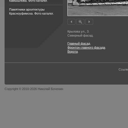
Камышлова. Фото каталог.
Памятники архитектуры
Красноуфимска. Фото каталог.
Крылова ул., 3.
Северный фасад.
Главный фасад
.
Фронтон главного фасада
.
Ворота
.
Ссылк
Copyright © 2010-2026 Николай Боченин