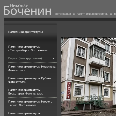
фотография
памятники архитектуры
т
Памятники архитектуры
Памятники архитектуры
г.Екатеринбурга. Фото каталог.
Пермь. (Конструктивизм).
Памятники архитектуры Невьянска.
Фото каталог.
Памятники архитектуры Ирбита.
Фото каталог.
Памятники архитектуры
Верхотурья. Фото каталог.
Памятники архитектуры Нижнего
Тагила. Фото каталог.
Памятники архитектуры