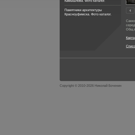
Камышлова. Фото каталог.
Памятники архитектуры
Красноуфимска. Фото каталог.
Сакко
серед
Общ.в
Карта
Спис
Copyright © 2010-2026 Николай Боченин