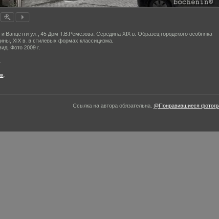
 и Ванцетти ул., 45 Дом Т.В.Ремезова. Середина XIX в. Образец городского особняка
ины, XIX в. в стилевых формах классицизма.
ид. Фото 2009 г.
.
ок
.
Ссылка на автора обязательна.
@Понравившиеся фотогра