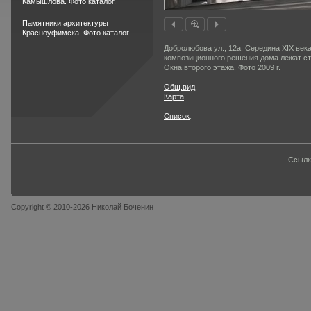
Камышлова. Фото каталог.
Памятники архитектуры
Красноуфимска. Фото каталог.
Добролюбова ул., 12а. Середина XIX век
композиционного решения дома лежат с
Окна второго этажа. Фото 2009 г.
Общ.вид
.
Карта
.
Список
.
Ссылк
Copyright © 2010-2026 Николай Боченин