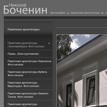
фотография
памятники архитектуры
т
Памятники архитектуры
Памятники архитектуры
г.Екатеринбурга. Фото каталог.
Пермь. (Конструктивизм).
Памятники архитектуры Невьянска.
Фото каталог.
Памятники архитектуры Ирбита.
Фото каталог.
Памятники архитектуры
Верхотурья. Фото каталог.
Памятники архитектуры Нижнего
Тагила. Фото каталог.
Памятники архитектуры