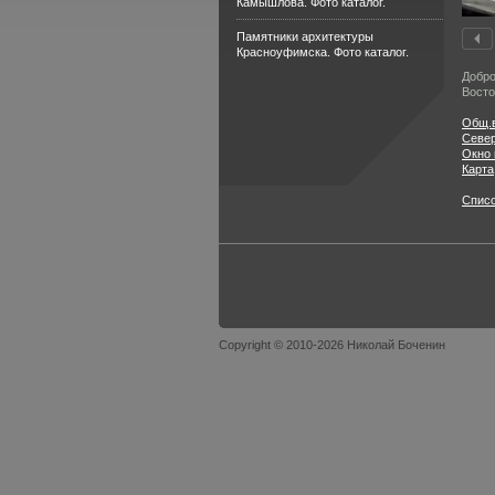
Камышлова. Фото каталог.
Памятники архитектуры
Красноуфимска. Фото каталог.
Добро
Восто
Общ.
Севе
Окно 
Карта
Спис
Copyright © 2010-2026 Николай Боченин