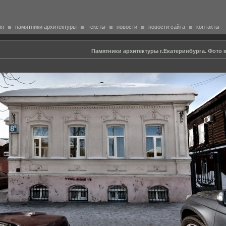
ия
памятники архитектуры
тексты
новости
новости сайта
контакты
Памятники архитектуры г.Екатеринбурга. Фото к