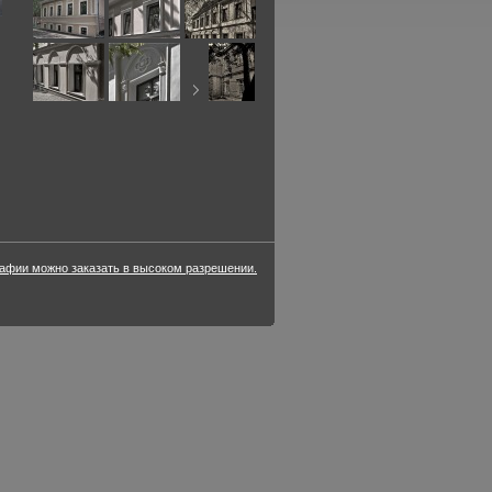
фии можно заказать в высоком разрешении.