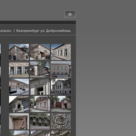
аталог.
/
Екатеринбург ул. Добролюбова.