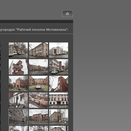
цгородок "Рабочий поселок Мотовилиха".