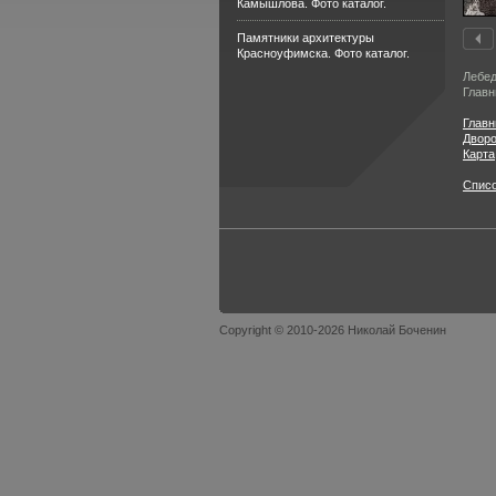
Камышлова. Фото каталог.
Памятники архитектуры
Красноуфимска. Фото каталог.
Лебед
Главн
Главн
Двор
Карта
Спис
Copyright © 2010-2026 Николай Боченин