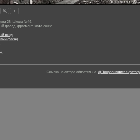
ева 28. Школа №49.
ый фасад, фрагмент. Фото 2008г.
ый вход
.
овый фасад
.
.
ок
.
Ссылка на автора обязательна.
@Понравившиеся фотогра