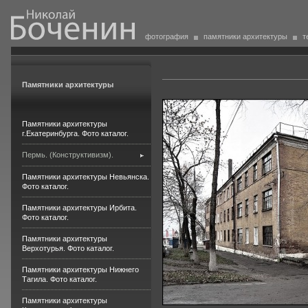
фотография
памятники архитектуры
т
Памятники архитектуры
Памятники архитектуры
г.Екатеринбурга. Фото каталог.
Пермь. (Конструктивизм).
Памятники архитектуры Невьянска.
Фото каталог.
Памятники архитектуры Ирбита.
Фото каталог.
Памятники архитектуры
Верхотурья. Фото каталог.
Памятники архитектуры Нижнего
Тагила. Фото каталог.
Памятники архитектуры