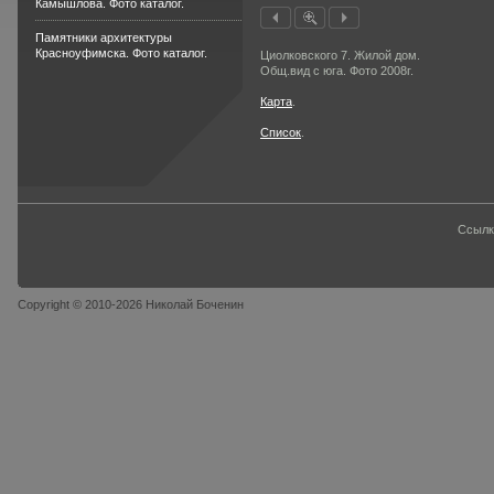
Камышлова. Фото каталог.
Памятники архитектуры
Красноуфимска. Фото каталог.
Циолковского 7. Жилой дом.
Общ.вид с юга. Фото 2008г.
Карта
.
Список
.
Ссылк
Copyright © 2010-2026 Николай Боченин