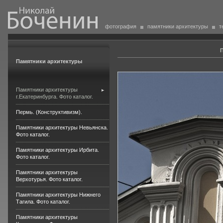
фотография
памятники архитектуры
т
П
Памятники архитектуры
Памятники архитектуры
г.Екатеринбурга. Фото каталог.
Пермь. (Конструктивизм).
Памятники архитектуры Невьянска.
Фото каталог.
Памятники архитектуры Ирбита.
Фото каталог.
Памятники архитектуры
Верхотурья. Фото каталог.
Памятники архитектуры Нижнего
Тагила. Фото каталог.
Памятники архитектуры