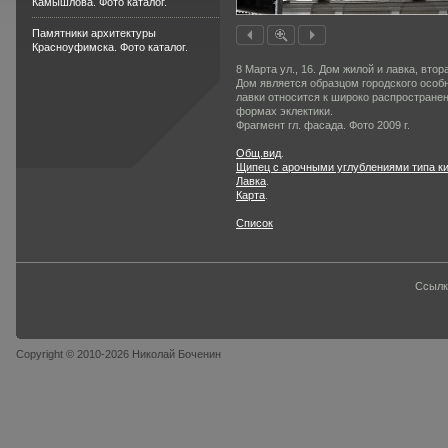
Камышлова. Фото каталог.
Памятники архитектуры
Красноуфимска. Фото каталог.
8 Марта ул., 16. Дом жилой и лавка, втор
Дом является образцом городского особн
лавки относится к широко распро­странен
формах эклектики.
Фрагмент гл. фасада. Фото 2009 г.
Общ.вид
.
Щипец с арочными углублениями типа к
Лавка
.
Карта
.
Список
Ссылк
Copyright © 2010-2026 Николай Боченин