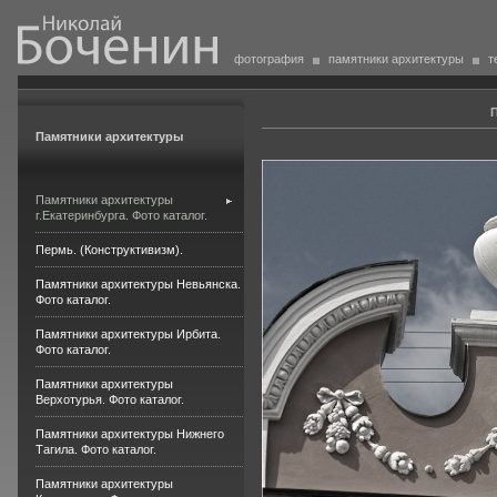
фотография
памятники архитектуры
т
П
Памятники архитектуры
Памятники архитектуры
г.Екатеринбурга. Фото каталог.
Пермь. (Конструктивизм).
Памятники архитектуры Невьянска.
Фото каталог.
Памятники архитектуры Ирбита.
Фото каталог.
Памятники архитектуры
Верхотурья. Фото каталог.
Памятники архитектуры Нижнего
Тагила. Фото каталог.
Памятники архитектуры