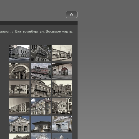
талог.
/
Екатеринбург ул. Восьмое марта.